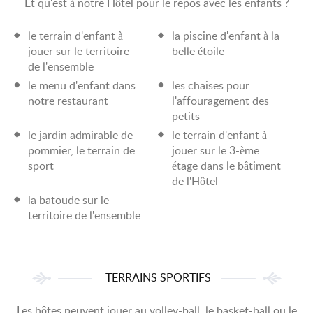
Et qu'est à notre Hôtel pour le repos avec les enfants ?
le terrain d'enfant à
la piscine d'enfant à la
jouer sur le territoire
belle étoile
de l'ensemble
le menu d'enfant dans
les chaises pour
notre restaurant
l'affouragement des
petits
le jardin admirable de
le terrain d'enfant à
pommier, le terrain de
jouer sur le 3-ème
sport
étage dans le bâtiment
de l'Hôtel
la batoude sur le
territoire de l'ensemble
TERRAINS SPORTIFS
Les hôtes peuvent jouer au volley-ball, le basket-ball ou le