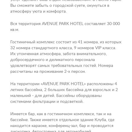
Вы сможете забыть о городской суете, окунуться в
атмосферу уюта и комфорта.
Вся территория AVENUE PARK HOTEL составляет 30 000
кв.м.
Гостиничный комплекс состоит из 41 номера, из которых
32 номера стандартного класса, 9 номеров VIP класса.
Их утонченная атмосфера, забота внимательного,
добросердечного и деликатного персонала
удовлетворят самых требовательных гостей. Номера
рассчитаны на проживание 2-х персон.
На территории «AVENUE PARK HOTEL» расположены 4
летних бассейна, 2 больших бассейна для взрослых и 2
маленький - для детей. Бассейны оборудованы
системами фильтрации и подсветкой.
Имеется бар, как в гостиничном комплексе, так и на
бассейне. Также имеется отдельное здание Клуба, где
находится караоке, конференц-зал, бар и проводится
дискотека. Автостоянка для автомобилей.