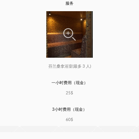
服务
芬兰桑拿浴室(最多 3 人)
一小时费用（现金）
25$
3小时费用（现金）
60$