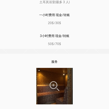
土耳其浴室(最多 3 人)
一小时费用 现金/转账
20$/30$
3小时费用 现金/转账
50$/70$
服务