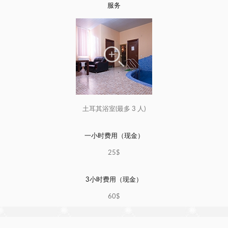
服务
土耳其浴室(最多 3 人)
一小时费用（现金）
25$
3小时费用（现金）
60$