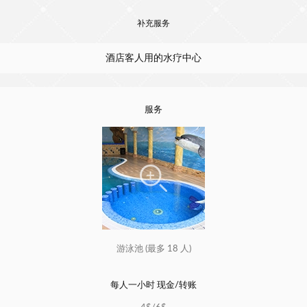
补充服务
酒店客人用的水疗中心
服务
游泳池 (最多 18 人)
每人一小时 现金/转账