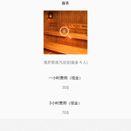
服务
俄罗斯蒸汽浴室(最多 4 人)
一小时费用（现金）
30$
3小时费用（现金）
70$