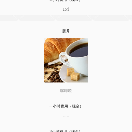
15$
服务
咖啡歇
一小时费用（现金）
-- --
3小时费用（现金）