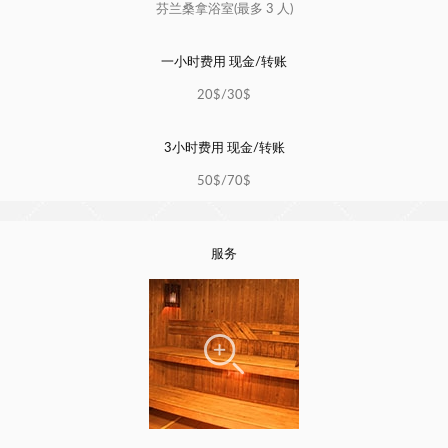
芬兰桑拿浴室(最多 3 人)
一小时费用 现金/转账
20$/30$
3小时费用 现金/转账
50$/70$
服务