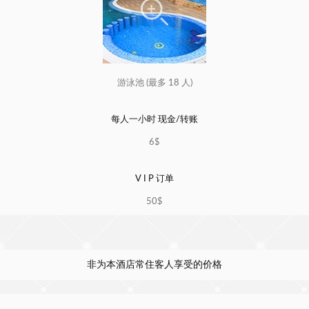
游泳池 (最多 18 人)
每人一小时 现金/转账
6$
V I P 订单
50$
非为本酒店常住客人享受的价格