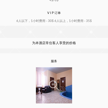
4$/6$
V I P 订单
6人以下，1小时费用 - 30$ 6人以上，1小时费用 - 35$
为本酒店常住客人享受的价格
服务