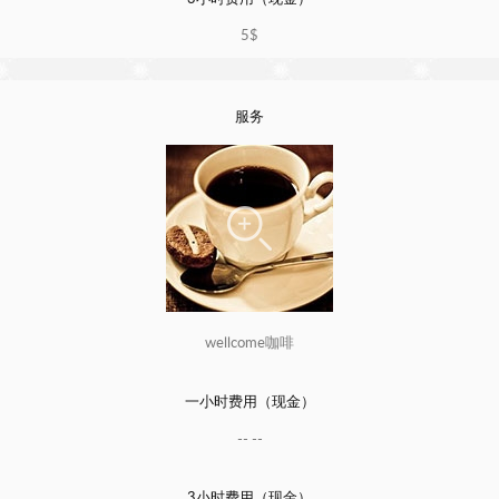
5$
服务
wellcome咖啡
一小时费用（现金）
-- --
3小时费用（现金）