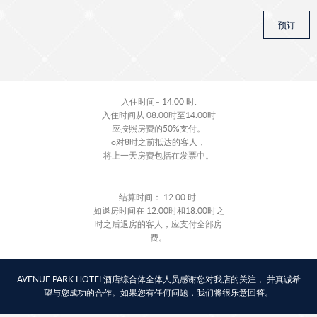
预订
入住时间– 14.00 时.
入住时间从 08.00时至14.00时
应按照房费的50%支付。
о对8时之前抵达的客人，
将上一天房费包括在发票中。
结算时间： 12.00 时.
如退房时间在 12.00时和18.00时之
时之后退房的客人，应支付全部房
费。
AVENUE PARK HOTEL酒店综合体全体人员感谢您对我店的关注， 并真诚希
望与您成功的合作。如果您有任何问题，我们将很乐意回答。