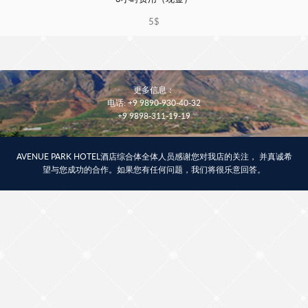
5$
更多信息：
电话: +9 9890-930-40-32
+9 9898-311-19-19
AVENUE PARK HOTEL酒店综合体全体人员感谢您对我店的关注， 并真诚希
望与您成功的合作。如果您有任何问题，我们将很乐意回答。