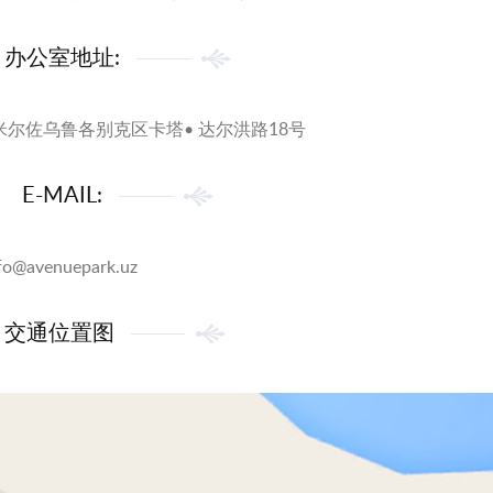
办公室地址:
尔佐乌鲁各别克区卡塔• 达尔洪路18号
E-MAIL:
fo@avenuepark.uz
交通位置图