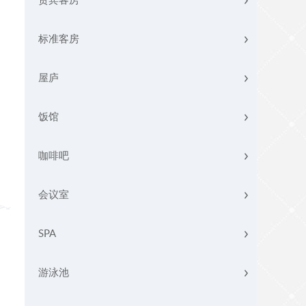
贵宾客房
标准客房
屋庐
饭馆
咖啡吧
会议室
SPA
游泳池