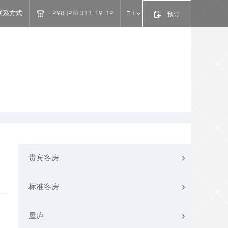
联系方式
+998 (98) 311-19-19
ZH
预订
贵宾客房
标准客房
屋庐