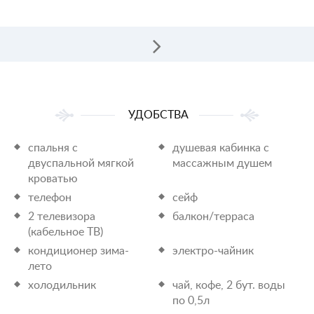
УДОБСТВА
спальня с
душевая кабинка с
двуспальной мягкой
массажным душем
кроватью
телефон
сейф
2 телевизора
балкон/терраса
(кабельное ТВ)
кондиционер зима-
электро-чайник
лето
холодильник
чай, кофе, 2 бут. воды
по 0,5л