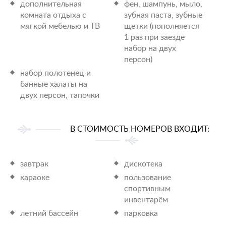
дополнительная
фен, шампунь, мыло,
комната отдыха с
зубная паста, зубные
мягкой мебелью и ТВ
щетки (пополняется
1 раз при заезде
набор на двух
персон)
набор полотенец и
банные халаты на
двух персон, тапочки
В СТОИМОСТЬ НОМЕРОВ ВХОДИТ:
завтрак
дискотека
караоке
пользование
спортивным
инвентарём
летний бассейн
парковка