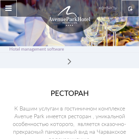
КОНТАКТЫ
Hotel management software
РЕСТОРАН
К Вашим услугам в гостиничном комплексе
Avenue Park имеется ресторан , уникальной
особенностью которого, является сказочно-
прекрасный панорамный вид на Чарвакское