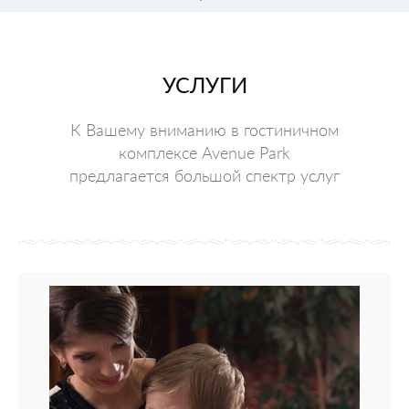
УСЛУГИ
К Вашему вниманию в гостиничном
комплексе Avenue Park
предлагается большой спектр услуг