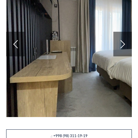
.: +998 (98) 311-19-19