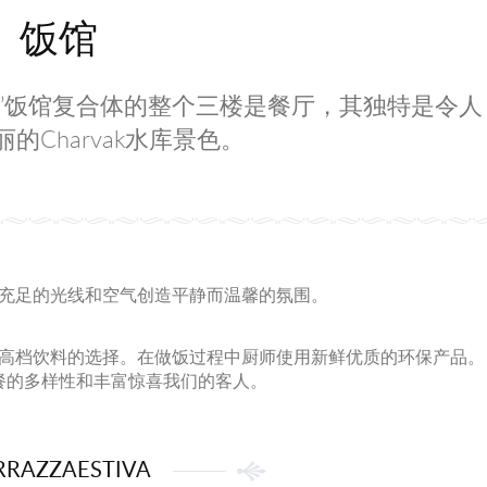
饭馆
enuePark”饭馆复合体的整个三楼是餐厅，其独特是令人
的Charvak水库景色。
充足的光线和空气创造平静而温馨的氛围。
高档饮料的选择。在做饭过程中厨师使用新鲜优质的环保产品。
餐的多样性和丰富惊喜我们的客人。
RRAZZAESTIVA