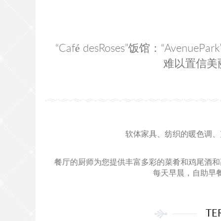
“Café desRoses”饭馆：“Av
难以置信美丽
软体家具、纺织的暖色调、
餐厅的厨师为您提供丰富多彩的菜肴和鸡尾酒和
每天早晨，自助早
TE