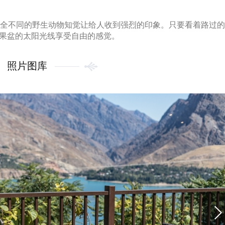
完全不同的野生动物知觉让给人收到强烈的印象。只要看着路过
果盆的太阳光线享受自由的感觉。
照片图库