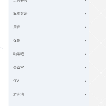
贵宾客房
标准客房
屋庐
饭馆
咖啡吧
会议室
SPA
游泳池