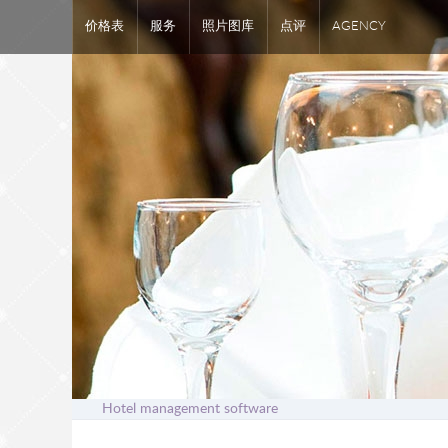
价格表
服务
照片图库
点评
AGENCY
Hotel management software