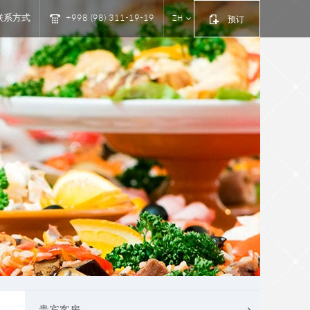
联系方式
+998 (98) 311-19-19
ZH
预订